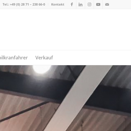
Tel.: +49 (0) 28 71 – 238 66-0
Kontakt
ilkranfahrer
Verkauf