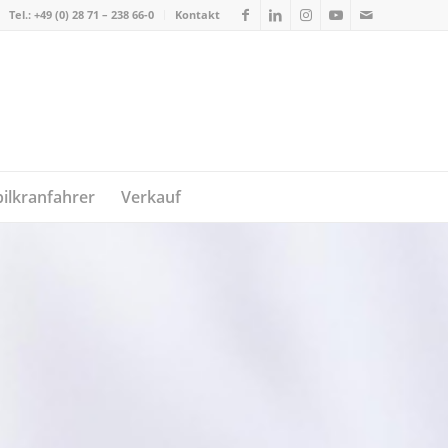
Tel.: +49 (0) 28 71 – 238 66-0
Kontakt
ilkranfahrer
Verkauf