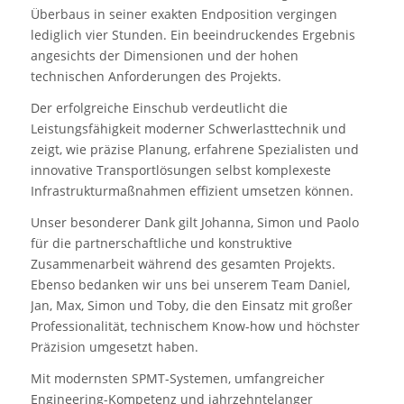
Überbaus in seiner exakten Endposition vergingen
lediglich vier Stunden. Ein beeindruckendes Ergebnis
angesichts der Dimensionen und der hohen
technischen Anforderungen des Projekts.
Der erfolgreiche Einschub verdeutlicht die
Leistungsfähigkeit moderner Schwerlasttechnik und
zeigt, wie präzise Planung, erfahrene Spezialisten und
innovative Transportlösungen selbst komplexeste
Infrastrukturmaßnahmen effizient umsetzen können.
Unser besonderer Dank gilt Johanna, Simon und Paolo
für die partnerschaftliche und konstruktive
Zusammenarbeit während des gesamten Projekts.
Ebenso bedanken wir uns bei unserem Team Daniel,
Jan, Max, Simon und Toby, die den Einsatz mit großer
Professionalität, technischem Know-how und höchster
Präzision umgesetzt haben.
Mit modernsten SPMT-Systemen, umfangreicher
Engineering-Kompetenz und jahrzehntelanger