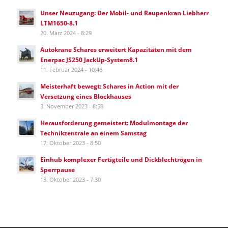
Unser Neuzugang: Der Mobil- und Raupenkran Liebherr
LTM1650-8.1
20. März 2024 - 8:29
Autokrane Schares erweitert Kapazitäten mit dem
Enerpac JS250 JackUp-System8.1
11. Februar 2024 - 10:46
Meisterhaft bewegt: Schares in Action mit der
Versetzung eines Blockhauses
3. November 2023 - 8:58
Herausforderung gemeistert: Modulmontage der
Technikzentrale an einem Samstag
17. Oktober 2023 - 8:50
Einhub komplexer Fertigteile und Dickblechtrögen in
Sperrpause
13. Oktober 2023 - 7:30