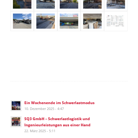
Ein Wochenende im Schwerlastmodus
10. Dezember 2025 - 4:47
SQ3 GmbH – Schwerlastlogistik und
Ingenieurleistungen aus einer Hand
22. März 2025 - 5:11