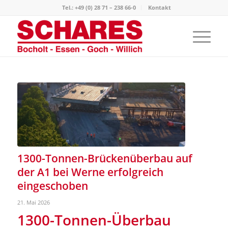
Tel.: +49 (0) 28 71 – 238 66-0
Kontakt
1300-Tonnen-Brückenüberbau auf
der A1 bei Werne erfolgreich
eingeschoben
21. Mai 2026
1300-Tonnen-Überbau