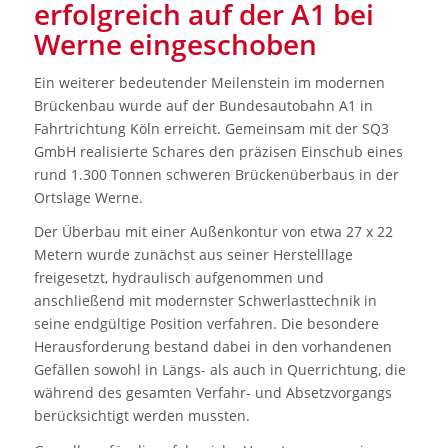
erfolgreich auf der A1 bei
Werne eingeschoben
Ein weiterer bedeutender Meilenstein im modernen
Brückenbau wurde auf der Bundesautobahn A1 in
Fahrtrichtung Köln erreicht. Gemeinsam mit der SQ3
GmbH realisierte Schares den präzisen Einschub eines
rund 1.300 Tonnen schweren Brückenüberbaus in der
Ortslage Werne.
Der Überbau mit einer Außenkontur von etwa 27 x 22
Metern wurde zunächst aus seiner Herstelllage
freigesetzt, hydraulisch aufgenommen und
anschließend mit modernster Schwerlasttechnik in
seine endgültige Position verfahren. Die besondere
Herausforderung bestand dabei in den vorhandenen
Gefällen sowohl in Längs- als auch in Querrichtung, die
während des gesamten Verfahr- und Absetzvorgangs
berücksichtigt werden mussten.