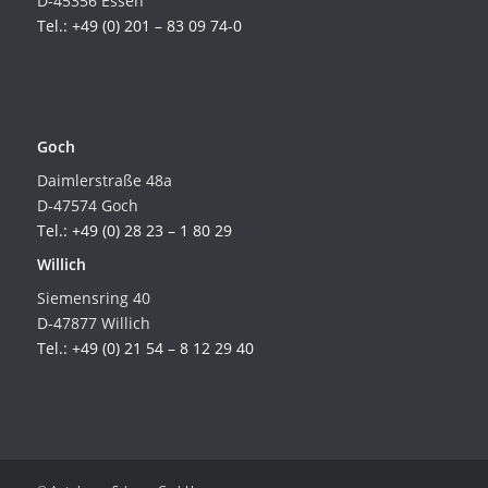
D-45356 Essen
Tel.: +49 (0) 201 – 83 09 74-0
Goch
Daimlerstraße 48a
D-47574 Goch
Tel.: +49 (0) 28 23 – 1 80 29
Willich
Siemensring 40
D-47877 Willich
Tel.: +49 (0) 21 54 – 8 12 29 40