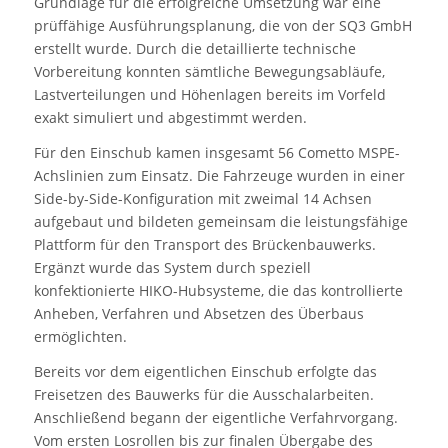
Grundlage für die erfolgreiche Umsetzung war eine
prüffähige Ausführungsplanung, die von der SQ3 GmbH
erstellt wurde. Durch die detaillierte technische
Vorbereitung konnten sämtliche Bewegungsabläufe,
Lastverteilungen und Höhenlagen bereits im Vorfeld
exakt simuliert und abgestimmt werden.
Für den Einschub kamen insgesamt 56 Cometto MSPE-
Achslinien zum Einsatz. Die Fahrzeuge wurden in einer
Side-by-Side-Konfiguration mit zweimal 14 Achsen
aufgebaut und bildeten gemeinsam die leistungsfähige
Plattform für den Transport des Brückenbauwerks.
Ergänzt wurde das System durch speziell
konfektionierte HIKO-Hubsysteme, die das kontrollierte
Anheben, Verfahren und Absetzen des Überbaus
ermöglichten.
Bereits vor dem eigentlichen Einschub erfolgte das
Freisetzen des Bauwerks für die Ausschalarbeiten.
Anschließend begann der eigentliche Verfahrvorgang.
Vom ersten Losrollen bis zur finalen Übergabe des