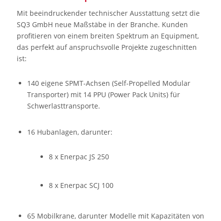
Mit beeindruckender technischer Ausstattung setzt die
SQ3 GmbH neue Maßstäbe in der Branche. Kunden
profitieren von einem breiten Spektrum an Equipment,
das perfekt auf anspruchsvolle Projekte zugeschnitten
ist:
140 eigene SPMT-Achsen (Self-Propelled Modular
Transporter) mit 14 PPU (Power Pack Units) für
Schwerlasttransporte.
16 Hubanlagen, darunter:
8 x Enerpac JS 250
8 x Enerpac SCJ 100
65 Mobilkrane, darunter Modelle mit Kapazitäten von