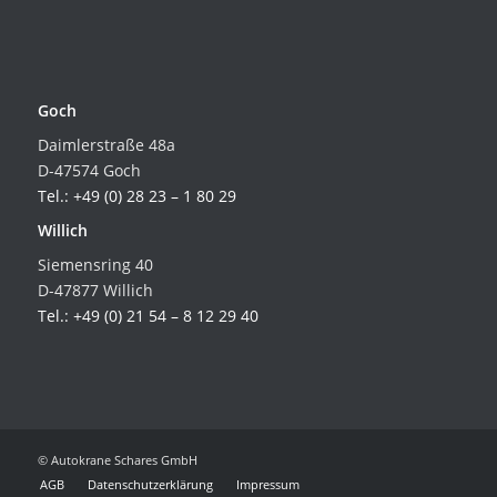
Goch
Daimlerstraße 48a
D-47574 Goch
Tel.: +49 (0) 28 23 – 1 80 29
Willich
Siemensring 40
D-47877 Willich
Tel.: +49 (0) 21 54 – 8 12 29 40
© Autokrane Schares GmbH
AGB
Datenschutzerklärung
Impressum