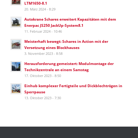
LTM1650-8.1
20. März 2024 - 8:29
Autokrane Schares erweitert Kapazitäten mit dem
Enerpac JS250 JackUp-System8.1
11. Februar 2024 - 10:46
Meisterhaft bewegt: Schares in Action mit der
Versetzung eines Blockhauses
3. November 2023 - 8:58
Herausforderung gemeistert: Modulmontage der
Technikzentrale an einem Samstag
17. Oktober 2023 - 8:50
Einhub komplexer Fertigteile und Dickblechtrögen in
Sperrpause
13. Oktober 2023 - 7:30