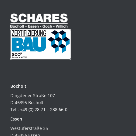
Bocholt
Dingdener Straße 107
D-46395 Bocholt
Tel.: +49 (0) 28 71 – 238 66-0
Essen
Westuferstraße 35
D-45356 Essen