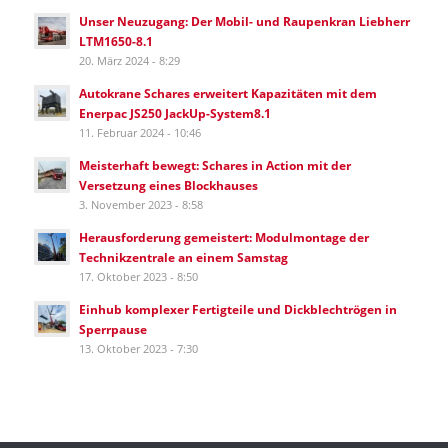
Unser Neuzugang: Der Mobil- und Raupenkran Liebherr
LTM1650-8.1
20. März 2024 - 8:29
Autokrane Schares erweitert Kapazitäten mit dem
Enerpac JS250 JackUp-System8.1
11. Februar 2024 - 10:46
Meisterhaft bewegt: Schares in Action mit der
Versetzung eines Blockhauses
3. November 2023 - 8:58
Herausforderung gemeistert: Modulmontage der
Technikzentrale an einem Samstag
17. Oktober 2023 - 8:50
Einhub komplexer Fertigteile und Dickblechtrögen in
Sperrpause
13. Oktober 2023 - 7:30