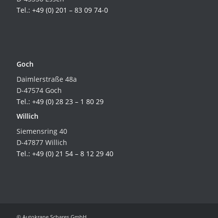
Tel.: +49 (0) 201 – 83 09 74-0
Goch
Daimlerstraße 48a
D-47574 Goch
Tel.: +49 (0) 28 23 – 1 80 29
Willich
Siemensring 40
D-47877 Willich
Tel.: +49 (0) 21 54 – 8 12 29 40
© Autokrane Schares GmbH