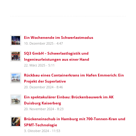
Ein Wochenende im Schwerlastmodus
10. Dezember 2025 - 4:47
SQ3 GmbH – Schwerlastlogistik und
Ingenieurleistungen aus einer Hand
22. März 2025 - 5:11
Rückbau eines Containerkrans im Hafen Emmerich: Ein
Projekt der Superlative
20. Dezember 2024 - 8:46
Ein spektakulärer Einbau: Brückenbauwerk im AK
Duisburg Kaiserberg
20. November 2024 - 8:23
Brückeneinschub in Hamburg mit 700-Tonnen-Kran und
SPMT-Technologie
3. Oktober 2024 - 11:53