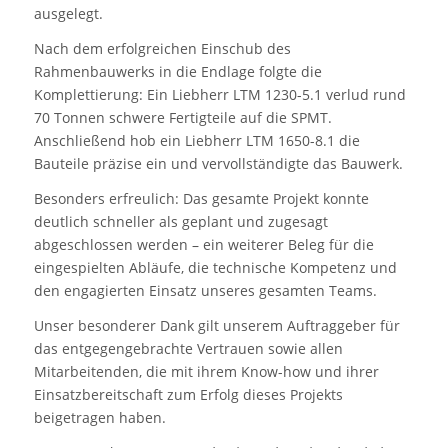
ausgelegt.
Nach dem erfolgreichen Einschub des
Rahmenbauwerks in die Endlage folgte die
Komplettierung: Ein Liebherr LTM 1230-5.1 verlud rund
70 Tonnen schwere Fertigteile auf die SPMT.
Anschließend hob ein Liebherr LTM 1650-8.1 die
Bauteile präzise ein und vervollständigte das Bauwerk.
Besonders erfreulich: Das gesamte Projekt konnte
deutlich schneller als geplant und zugesagt
abgeschlossen werden – ein weiterer Beleg für die
eingespielten Abläufe, die technische Kompetenz und
den engagierten Einsatz unseres gesamten Teams.
Unser besonderer Dank gilt unserem Auftraggeber für
das entgegengebrachte Vertrauen sowie allen
Mitarbeitenden, die mit ihrem Know-how und ihrer
Einsatzbereitschaft zum Erfolg dieses Projekts
beigetragen haben.