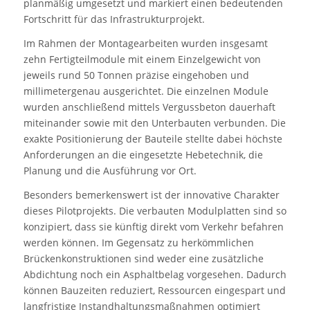
planmäßig umgesetzt und markiert einen bedeutenden
Fortschritt für das Infrastrukturprojekt.
Im Rahmen der Montagearbeiten wurden insgesamt
zehn Fertigteilmodule mit einem Einzelgewicht von
jeweils rund 50 Tonnen präzise eingehoben und
millimetergenau ausgerichtet. Die einzelnen Module
wurden anschließend mittels Vergussbeton dauerhaft
miteinander sowie mit den Unterbauten verbunden. Die
exakte Positionierung der Bauteile stellte dabei höchste
Anforderungen an die eingesetzte Hebetechnik, die
Planung und die Ausführung vor Ort.
Besonders bemerkenswert ist der innovative Charakter
dieses Pilotprojekts. Die verbauten Modulplatten sind so
konzipiert, dass sie künftig direkt vom Verkehr befahren
werden können. Im Gegensatz zu herkömmlichen
Brückenkonstruktionen sind weder eine zusätzliche
Abdichtung noch ein Asphaltbelag vorgesehen. Dadurch
können Bauzeiten reduziert, Ressourcen eingespart und
langfristige Instandhaltungsmaßnahmen optimiert