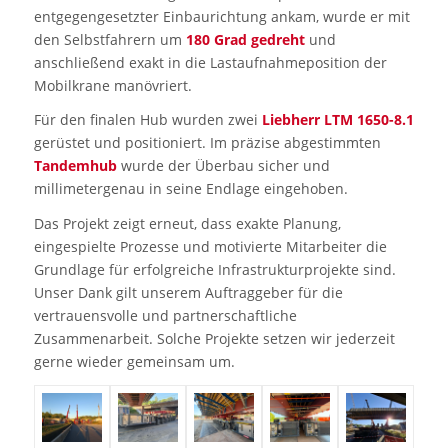
entgegengesetzter Einbaurichtung ankam, wurde er mit
den Selbstfahrern um
180 Grad gedreht
und
anschließend exakt in die Lastaufnahmeposition der
Mobilkrane manövriert.
Für den finalen Hub wurden zwei
Liebherr LTM 1650-8.1
gerüstet und positioniert. Im präzise abgestimmten
Tandemhub
wurde der Überbau sicher und
millimetergenau in seine Endlage eingehoben.
Das Projekt zeigt erneut, dass exakte Planung,
eingespielte Prozesse und motivierte Mitarbeiter die
Grundlage für erfolgreiche Infrastrukturprojekte sind.
Unser Dank gilt unserem Auftraggeber für die
vertrauensvolle und partnerschaftliche
Zusammenarbeit. Solche Projekte setzen wir jederzeit
gerne wieder gemeinsam um.