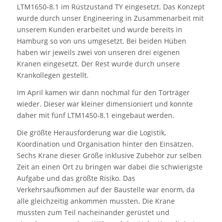
LTM1650-8.1 im Rüstzustand TY eingesetzt. Das Konzept
wurde durch unser Engineering in Zusammenarbeit mit
unserem Kunden erarbeitet und wurde bereits in
Hamburg so von uns umgesetzt. Bei beiden Hüben
haben wir jeweils zwei von unseren drei eigenen
Kranen eingesetzt. Der Rest wurde durch unsere
Krankollegen gestellt.
Im April kamen wir dann nochmal für den Torträger
wieder. Dieser war kleiner dimensioniert und konnte
daher mit fünf LTM1450-8.1 eingebaut werden.
Die größte Herausforderung war die Logistik,
Koordination und Organisation hinter den Einsätzen.
Sechs Krane dieser Größe inklusive Zubehör zur selben
Zeit an einen Ort zu bringen war dabei die schwierigste
Aufgabe und das größte Risiko. Das
Verkehrsaufkommen auf der Baustelle war enorm, da
alle gleichzeitig ankommen mussten. Die Krane
mussten zum Teil nacheinander gerüstet und