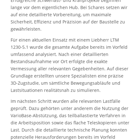
Erfolgreiche Schwerlast- und Kranprojekte beginnen
lange vor dem eigentlichen Hub. Bei Schares setzen wir
auf eine detaillierte Vorbereitung, um maximale
Sicherheit, Effizienz und Präzision auf der Baustelle zu
gewährleisten.
Für einen aktuellen Einsatz mit einem Liebherr LTM
1230-5.1 wurde die gesamte Aufgabe bereits im Vorfeld
umfassend analysiert. Nach einer detaillierten
Bestandsaufnahme vor Ort erfolgte die exakte
Vermessung aller relevanten Gegebenheiten. Auf dieser
Grundlage erstellten unsere Spezialisten eine präzise
3D-Zugstudie, um sämtliche Bewegungsabläufe und
Lastsituationen realitätsnah zu simulieren.
Im nächsten Schritt wurden alle relevanten Lastfälle
geprüft. Dazu gehörten unter anderem die Nutzung der
VarioBase-Abstützung, das teilballastierte Verfahren in
die Arbeitsposition sowie das flache Teleskopieren unter
Last. Durch die detaillierte technische Planung konnten
potenzielle Herausforderungen bereits im Vorfeld