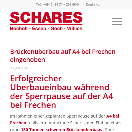
Tel.: +49 (0) 28 71 – 238 66-0
Kontakt
Brückenüberbau auf A4 bei Frechen
eingehoben
23. Juli 2026
Erfolgreicher
Überbaueinbau während
der Sperrpause auf der A4
bei Frechen
Im Rahmen einer geplanten Sperrpause auf der
A4 bei
Frechen
realisierte Autokrane Schares den Einbau eines
rund
180 Tonnen schweren Brückenüberbaus
. Dank