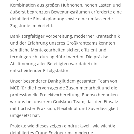
Kombination aus großen Hubhöhen, hohen Lasten und
äußerst begrenzten Bewegungsräumen erforderte eine
detaillierte Einsatzplanung sowie eine umfassende
Zugstudie im Vorfeld.
Dank sorgfältiger Vorbereitung, moderner Krantechnik
und der Erfahrung unseres Großkranteams konnten
sämtliche Montagearbeiten sicher, effizient und
termingerecht durchgeführt werden. Die präzise
Abstimmung aller Beteiligten war dabei ein
entscheidender Erfolgsfaktor.
Unser besonderer Dank gilt dem gesamten Team von
MCE für die hervorragende Zusammenarbeit und die
professionelle Projektvorbereitung. Ebenso bedanken
wir uns bei unserem Großkran-Team, das den Einsatz
mit höchster Präzision, Flexibilität und Zuverlässigkeit
umgesetzt hat.
Projekte wie dieses zeigen eindrucksvoll, wie wichtig
detailliertes Crane Engineering, moderne