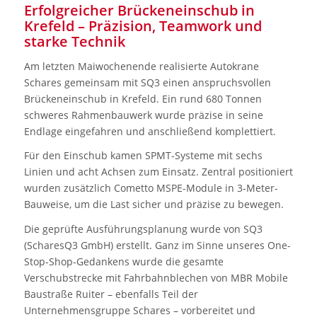
Erfolgreicher Brückeneinschub in
Krefeld – Präzision, Teamwork und
starke Technik
Am letzten Maiwochenende realisierte Autokrane
Schares gemeinsam mit SQ3 einen anspruchsvollen
Brückeneinschub in Krefeld. Ein rund 680 Tonnen
schweres Rahmenbauwerk wurde präzise in seine
Endlage eingefahren und anschließend komplettiert.
Für den Einschub kamen SPMT-Systeme mit sechs
Linien und acht Achsen zum Einsatz. Zentral positioniert
wurden zusätzlich Cometto MSPE-Module in 3-Meter-
Bauweise, um die Last sicher und präzise zu bewegen.
Die geprüfte Ausführungsplanung wurde von SQ3
(ScharesQ3 GmbH) erstellt. Ganz im Sinne unseres One-
Stop-Shop-Gedankens wurde die gesamte
Verschubstrecke mit Fahrbahnblechen von MBR Mobile
Baustraße Ruiter – ebenfalls Teil der
Unternehmensgruppe Schares – vorbereitet und