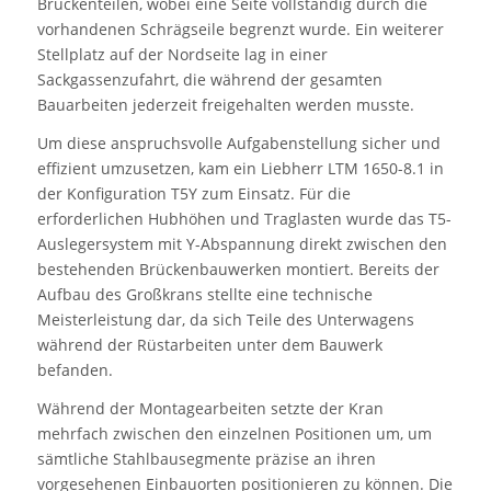
Brückenteilen, wobei eine Seite vollständig durch die
vorhandenen Schrägseile begrenzt wurde. Ein weiterer
Stellplatz auf der Nordseite lag in einer
Sackgassenzufahrt, die während der gesamten
Bauarbeiten jederzeit freigehalten werden musste.
Um diese anspruchsvolle Aufgabenstellung sicher und
effizient umzusetzen, kam ein Liebherr LTM 1650-8.1 in
der Konfiguration T5Y zum Einsatz. Für die
erforderlichen Hubhöhen und Traglasten wurde das T5-
Auslegersystem mit Y-Abspannung direkt zwischen den
bestehenden Brückenbauwerken montiert. Bereits der
Aufbau des Großkrans stellte eine technische
Meisterleistung dar, da sich Teile des Unterwagens
während der Rüstarbeiten unter dem Bauwerk
befanden.
Während der Montagearbeiten setzte der Kran
mehrfach zwischen den einzelnen Positionen um, um
sämtliche Stahlbausegmente präzise an ihren
vorgesehenen Einbauorten positionieren zu können. Die