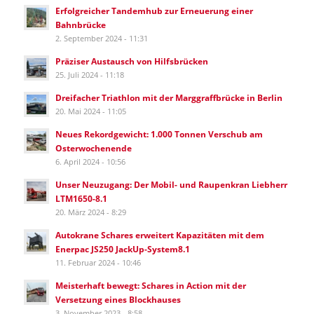
Erfolgreicher Tandemhub zur Erneuerung einer
Bahnbrücke
2. September 2024 - 11:31
Präziser Austausch von Hilfsbrücken
25. Juli 2024 - 11:18
Dreifacher Triathlon mit der Marggraffbrücke in Berlin
20. Mai 2024 - 11:05
Neues Rekordgewicht: 1.000 Tonnen Verschub am
Osterwochenende
6. April 2024 - 10:56
Unser Neuzugang: Der Mobil- und Raupenkran Liebherr
LTM1650-8.1
20. März 2024 - 8:29
Autokrane Schares erweitert Kapazitäten mit dem
Enerpac JS250 JackUp-System8.1
11. Februar 2024 - 10:46
Meisterhaft bewegt: Schares in Action mit der
Versetzung eines Blockhauses
3. November 2023 - 8:58