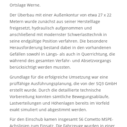
Ortslage Werne.
Der Überbau mit einer Außenkontur von etwa 27 x 22
Metern wurde zunächst aus seiner Herstelllage
freigesetzt, hydraulisch aufgenommen und
anschließend mit modernster Schwerlasttechnik in
seine endgültige Position verfahren. Die besondere
Herausforderung bestand dabei in den vorhandenen
Gefällen sowohl in Längs- als auch in Querrichtung, die
während des gesamten Verfahr- und Absetzvorgangs
berücksichtigt werden mussten.
Grundlage für die erfolgreiche Umsetzung war eine
prüffähige Ausführungsplanung, die von der SQ3 GmbH
erstellt wurde. Durch die detaillierte technische
Vorbereitung konnten sämtliche Bewegungsabläufe,
Lastverteilungen und Höhenlagen bereits im Vorfeld
exakt simuliert und abgestimmt werden.
Für den Einschub kamen insgesamt 56 Cometto MSPE-
Achslinien zum Einsatz. Die Fahrzeuge wurden in einer