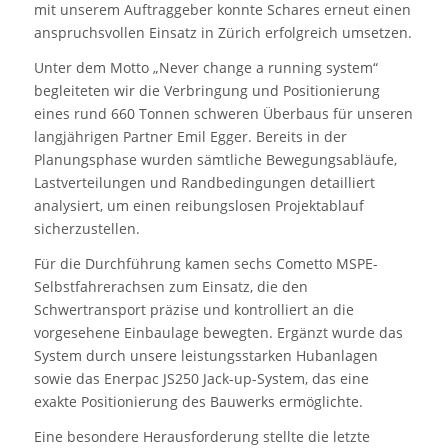
mit unserem Auftraggeber konnte Schares erneut einen
anspruchsvollen Einsatz in Zürich erfolgreich umsetzen.
Unter dem Motto „Never change a running system“
begleiteten wir die Verbringung und Positionierung
eines rund 660 Tonnen schweren Überbaus für unseren
langjährigen Partner Emil Egger. Bereits in der
Planungsphase wurden sämtliche Bewegungsabläufe,
Lastverteilungen und Randbedingungen detailliert
analysiert, um einen reibungslosen Projektablauf
sicherzustellen.
Für die Durchführung kamen sechs Cometto MSPE-
Selbstfahrerachsen zum Einsatz, die den
Schwertransport präzise und kontrolliert an die
vorgesehene Einbaulage bewegten. Ergänzt wurde das
System durch unsere leistungsstarken Hubanlagen
sowie das Enerpac JS250 Jack-up-System, das eine
exakte Positionierung des Bauwerks ermöglichte.
Eine besondere Herausforderung stellte die letzte