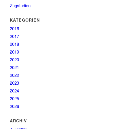
Zugstudien
KATEGORIEN
2016
2017
2018
2019
2020
2021
2022
2023
2024
2025
2026
ARCHIV