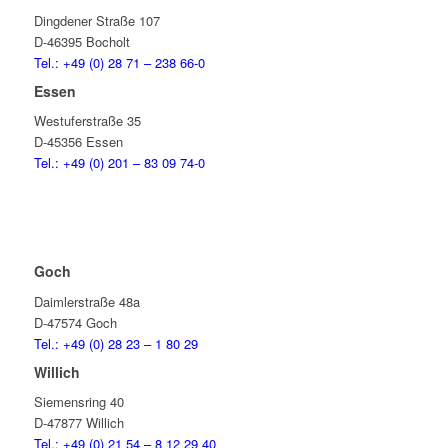
Dingdener Straße 107
D-46395 Bocholt
Tel.: +49 (0) 28 71 – 238 66-0
Essen
Westuferstraße 35
D-45356 Essen
Tel.: +49 (0) 201 – 83 09 74-0
Goch
Daimlerstraße 48a
D-47574 Goch
Tel.: +49 (0) 28 23 – 1 80 29
Willich
Siemensring 40
D-47877 Willich
Tel.: +49 (0) 21 54 – 8 12 29 40