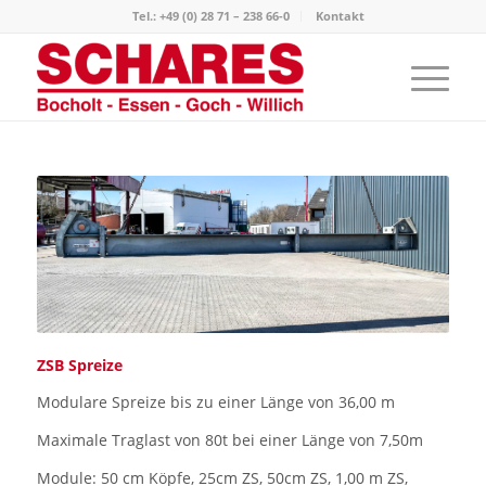
Tel.: +49 (0) 28 71 – 238 66-0
Kontakt
ZSB Spreize
Modulare Spreize bis zu einer Länge von 36,00 m
Maximale Traglast von 80t bei einer Länge von 7,50m
Module: 50 cm Köpfe, 25cm ZS, 50cm ZS, 1,00 m ZS,